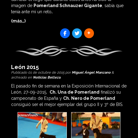
imagen de
Pomerland Schnauzer Gigante
, sabía que
tenía ante mí un reto
.
(más…)
SHARES
León 2015
Publicado
01 de octubre de 2015
por
Miguel Ángel Manzano
&
archivado en
Noticias Belleza
.
El pasado fin de semana en la Exposición Internacional de
León, 27-09-2015,
Ch. Una de Pomerland
finalizó su
campeonato de España y
Ch. Nero de Pomerland
consiguió ser el mejor ejemplar del grupo II y 3º de BIS.