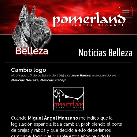
Menú
Noticias Belleza
Cambio logo
Publicado
16 de octubre de 2015
por
Jose Ramon
&
archivado en
Noticias Belleza
,
Noticias Trabajo
.
Cuando
Miguel Ángel Manzano
me indico que la
legislación española iba a cambiar, prohibiendo el corte
de orejas y rabos y que debido a ello deberiamos
cambiar el logo que durante estos años ha sido la