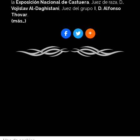
la
Exposición Nacional de Castuera
. Juez de raza, D
.
Vojislav Al-Daghistani
, Juez del grupo II,
D. Alfonso
Thovar
.
(más…)
SHARES