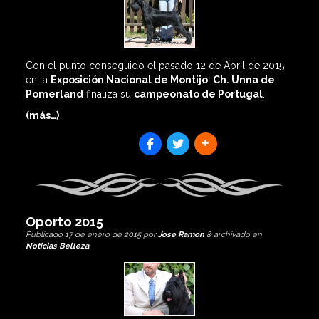
Con el punto conseguido el pasado 12 de Abril de 2015
en la
Exposición Nacional de Montijo
,
Ch. Unna de
Pomerland
finaliza su
campeonato de Portugal
.
(más…)
SHARES
Oporto 2015
Publicado
17 de enero de 2015
por
Jose Ramon
&
archivado en
Noticias Belleza
.