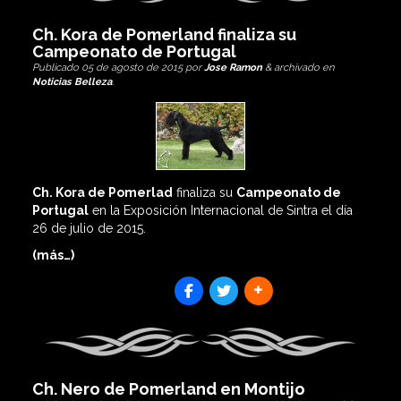
Ch. Kora de Pomerland finaliza su
Campeonato de Portugal
Publicado
05 de agosto de 2015
por
Jose Ramon
&
archivado en
Noticias Belleza
.
Ch. Kora de Pomerlad
finaliza su
Campeonato de
Portugal
en la Exposición Internacional de Sintra el día
26 de julio de 2015.
(más…)
SHARES
Ch. Nero de Pomerland en Montijo