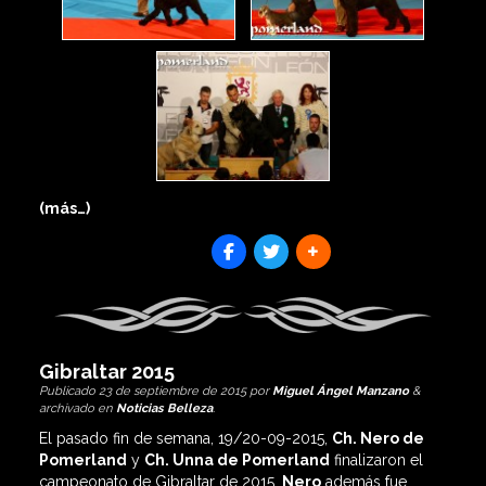
(más…)
SHARES
Gibraltar 2015
Publicado
23 de septiembre de 2015
por
Miguel Ángel Manzano
&
archivado en
Noticias Belleza
.
El pasado fin de semana, 19/20-09-2015,
Ch. Nero de
Pomerland
y
Ch. Unna de Pomerland
finalizaron el
campeonato de Gibraltar de 2015.
Nero
además fue