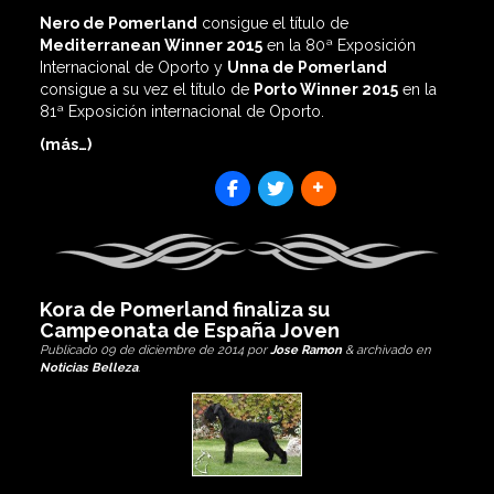
Nero de Pomerland
consigue el título de
Mediterranean Winner 2015
en la 80ª Exposición
Internacional de Oporto y
Unna de Pomerland
consigue a su vez el título de
Porto Winner 2015
en la
81ª Exposición internacional de Oporto.
(más…)
SHARES
Kora de Pomerland finaliza su
Campeonata de España Joven
Publicado
09 de diciembre de 2014
por
Jose Ramon
&
archivado en
Noticias Belleza
.